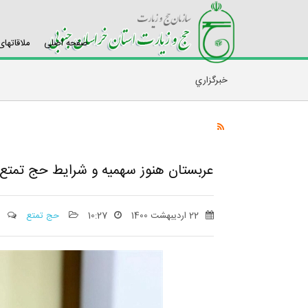
صفحه اصلی
ملاقاتها
خبرگزاري
عربستان هنوز سهمیه و شرایط حج تمتع 
22 اردیبهشت 1400
10:27
حج تمتع
1