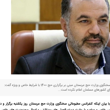
معاون حج و عمره سازمان حج و زیارت با اشاره به اعلام سخنگوی وزارت حج عربستان مبنی بر برگزاری حج 1400 با شرایط خاص و ویژه گفت:
ای کشورهای مسلمان اعلام نکرده است...
 بیان اینکه کنفرانس مطبوعاتی سخنگوی وزارت حج عربستان روز یکشنبه برگزار و در