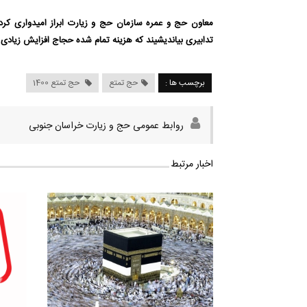
معاون حج و عمره سازمان حج و زیارت ابراز امیدواری کرد
تدابیری بیاندیشیند که هزینه تمام شده حجاج افزایش زیادی 
برچسب ها :
حج تمتع
حج تمتع 1400
روابط عمومی حج و زیارت خراسان جنوبی
اخبار مرتبط