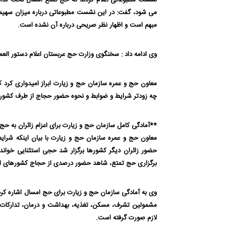
نشست مطبوعاتی اعلام کردند که حج تمتع امسال تحت تداب
می شود، گفت: در این نشست مطبوعاتی درباره میزان سهیم
مبهم است و اظهار نظر صریحی درباره آن نشده است.
وی ادامه داد : سخنگوی وزارت حج عربستان اعلام دستور الع
معاون حج و عمره سازمان حج و زیارت ابراز امیدواری کرد
چه زودتر شرایط و ضوابط و نحوه حضور حجاج از طرف کشور می
**آمادگی کامل سازمان حج و زیارت برای اعزام زائران به حج تمت
معاون حج و عمره سازمان حج و زیارت با بیان اینکه شرا
حضور زائران دیگر کشورها برگزار شد حجی استثنایی خواند ا
برگزاری حج تمتع، شاهد حضور درصدی از حجاج کشورهای ا
وی به آمادگی سازمان حج و زیارت برای حج امسال اشاره کرد 
مشمولین تشرف، مسکن، تغذیه، بهداشت و درمان، تدارکات و
لازم صورت گرفته است.