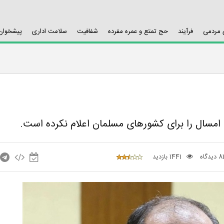
ی مردمی
فرآیند
حج تمتع و عمره مفرده
شفافیت
سلامت اداری
پیشخوان 
امسال را برای کشورهای مسلمان اعلام نکرده است.
8 دیدگاه
1441 بازدید