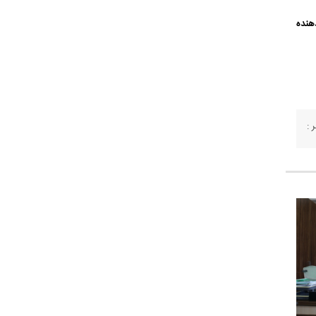
هنده
 :