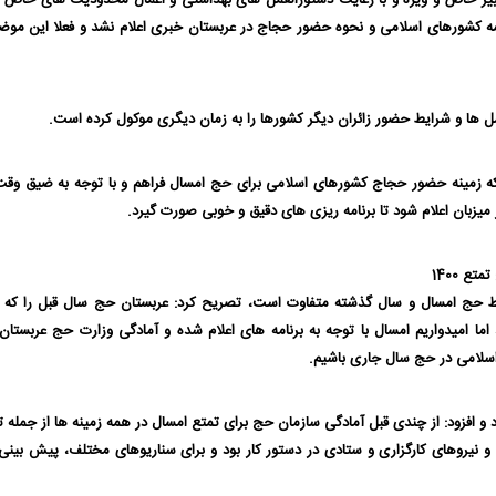
یر خاص و ویژه و با رعایت دستورالعمل های بهداشتی و اعمال محدودیت های خاص بر
ه کشورهای اسلامی و نحوه حضور حجاج در عربستان خبری اعلام نشد و فعلا این موض
مل ها و شرایط حضور زائران دیگر کشورها را به زمان دیگری موکول کرده است.
 که زمینه حضور حجاج کشورهای اسلامی برای حج امسال فراهم و با توجه به ضیق وقت
زبان اعلام شود تا برنامه ریزی های دقیق و خوبی صورت گیرد.
ع 1400
یط حج امسال و سال گذشته متفاوت است، تصریح کرد: عربستان حج سال قبل را که 
ما امیدواریم امسال با توجه به برنامه های اعلام شده و آمادگی وزارت حج عربستان 
سلامی در حج سال جاری باشیم.
و افزود: از چندی قبل آمادگی سازمان حج برای تمتع امسال در همه زمینه ها از جمله ت
 نیروهای کارگزاری و ستادی در دستور کار بود و برای سناریوهای مختلف، پیش بینی