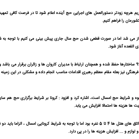
اریم هرچه زودتر دستورالعمل های اجرایی حج آینده اعلام شود تا در فرصت کافی تمهید
شورمان را فراهم کنیم.
ه آغاز می شد اما در صورت قطعی شدن حج سال جاری پیش بینی می کنیم با توجه به ش
ی القعده آغاز شود.
رضایی با اشاره به حفظ آمادگی سازمان حج گفت : از سال 99 ساختارها حفظ شده و همچنان ارتباط با مدیران کاروان ها و زائران برقرار می باش
رهنگی نیز بعثه مقام معظم رهبری اقدامات مناسب انجام داده و مشکلی در این زمینه 
ه و شرایط حج امسال است، اشاره کرد و افزود : کرونا بر شرایط برگزاری حج هم سای
 ها هزینه ها احتمالا افزایش می یابد.
رضایی توضیح داد : به طور مثال پیشتر در اسکان زائران در اتاق های هتل ها 4 تا 5 نفره بود اما با توجه به شرایط کرونایی امسال ، الزاما بای
وازم و ... افزایش هزینه ها را در پی دارد.