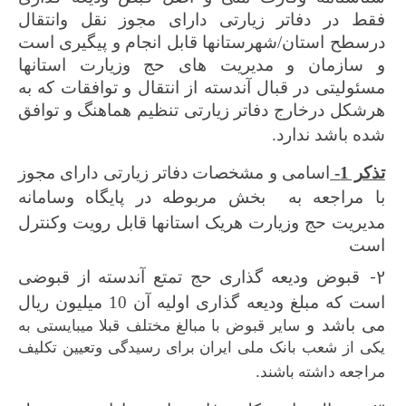
فقط در دفاتر زیارتی دارای مجوز نقل وانتقال
درسطح استان/شهرستانها قابل انجام و پیگیری است
و سازمان و مدیریت های حج وزیارت استانها
مسئولیتی در قبال آندسته از انتقال و توافقات که به
هرشکل درخارج دفاتر زیارتی تنظیم هماهنگ و توافق
شده باشد ندارد.
تذکر 1-
اسامی و مشخصات دفاتر زیارتی دارای مجوز
با مراجعه به
بخش مربوطه در پایگاه وسامانه
مدیریت حج وزیارت هریک استانها قابل رویت وکنترل
است
2-
قبوض ودیعه گذاری حج تمتع آندسته از قبوضی
است که مبلغ ودیعه گذاری اولیه آن 10 میلیون ریال
می باشد و
سایر قبوض با مبالغ مختلف قبلا میبایستی به
یکی از شعب بانک ملی ایران برای رسیدگی وتعیین تکلیف
.
مراجعه داشته باشند