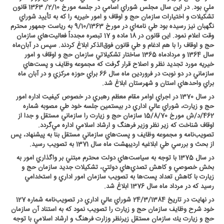
ملي بود. در اين سال مجلس شوراي اسامي در جلسه مورخ 2/10/ 1363 قانون
تشكيلات و اختيارات سازمان حج و اوقاف و امور خيريه را كه به تأييد شوراي
نگهبان نيز رسيده بود طي نامه‌اي در مورخ 9/10/1363 به رياست جمهور محترم
وقت اعلام نمود. اين قانون در 18 ماده و 17 تبصره مجدداً فعاليت‌هاي سازمان
حج و اوقاف را با هم ادغام و طي قانون فوق‌الذكر ابلاغ كردند. سپس در آبان‌ماه
سال 1364 و مردادماه 1365 ساختار تشكيلاتي سازمان حج و اوقاف و امور
خيريه مورد تجديد نظر و اصلاح قرار گرفت كه مجموعه وظايف و پست‌هاي
سازماني در دو نوبت در فروردين ماه سال 66 براي حوزه مركزي و در آبان ماه
براي واحد‌هاي استان و شهرستان ابلاغ شد
.
در سال 1370 در اجراي اوامر مقام معظم رهبري در خصوص كيفيت اداره امور
حج و زيارت، شوراي عالي اداري در بيستمين جلسه خود طي مصوبه شماره
462/د/ش مورخ 15/8/70 سازمان حج و زيارت را سازماني مستقل و جدا از
اوقاف شناخت كه زير نظر وزير فرهنگ و ارشاد اسلامي اداره مي‌گردد.
تصويب‌نامه و مجموعه وظايف و پست‌هاي سازماني مستقل بنا به پيشنهاد، پس
از بحث و بررسي طي ابلاغيه ارديبهشت ماه سال 1371 به تصويب رسيد
.
در سال 1375 با توجه به سياست‌هاي دولت محترم مبتني بر واگذاري امور به
بخش خصوصي و كاهش تصدي‌هاي دولتي، تشكيلات جديد سازمان حج و
زيارت با كاهش تعداد پست‌ها به تصويب سازمان امور اداري و استخدامي
رسيد كه در مرداد ماه سال 1376 ابلاغ شد
.
در نهايت در تاريخ 24/3/1384 شوراي عالي اداري در تصويب‌نامه شماره 127
خود شرح وظايف سازمان حج و زيارت را تصويب نمود كه به استناد آن سازمان
حج و زيارت يك سازمان مستقل زيرنظر وزارت فرهنگ و ارشاد اسلامي با توجه