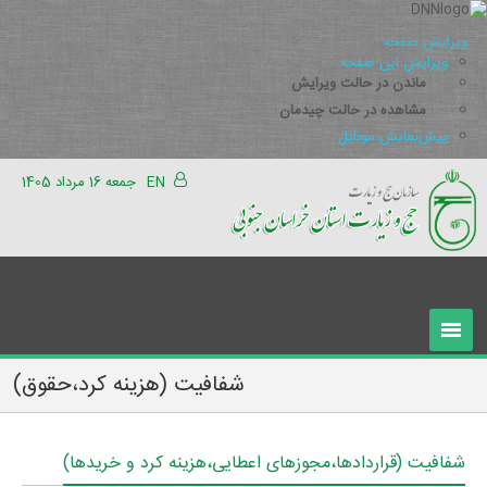
ویرایش صفحه
ویرایش این صفحه
ماندن در حالت ویرایش
مشاهده در حالت چیدمان
پیش‌نمایش موبایل
EN
جمعه 16 مرداد 1405
شفافیت (هزینه کرد،حقوق)
شفافیت (قراردادها،مجوزهای اعطایی،هزینه کرد و خریدها)