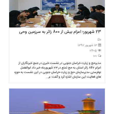
23 شهریور؛ اعزام بیش از 800 زائر به سرزمین وحی
13 شهریور 1392
2405
101
مدیرحج و زیارت خراسان جنوبی در نشست خبری در جمع خبرنگاران از
اعزام 842 زائر استان به حج تمتع در 23 شهریورماه خبر داد ابوالفضل
نوفرستی مدیرسازمان حج و زیارت خراسان جنوبی در این نشست به حوزه
های فعالیت این سازمان اشاره کرد و گفت: م...