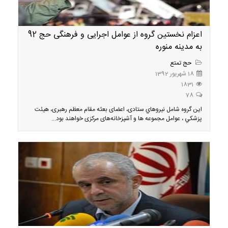
اعزام نخستین گروه از عوامل اجرایی و فرهنگی حج 92
به مدینه منوره
حج تمتع
18 شهریور 1392
1831
78
اين گروه شامل نيروهاي ستادی، اعضای بعثه مقام معظم رهبری، هيئت
پزشكي ، عوامل مجموعه ها و آشپزخانه‌های مرکزی خواهند بود...