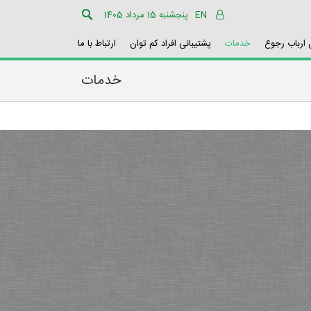
EN
پنجشنبه 15 مرداد 1405
ارباب رجوع
خدمات
پشتیبانی افراد کم توان
ارتباط با ما
خدمات