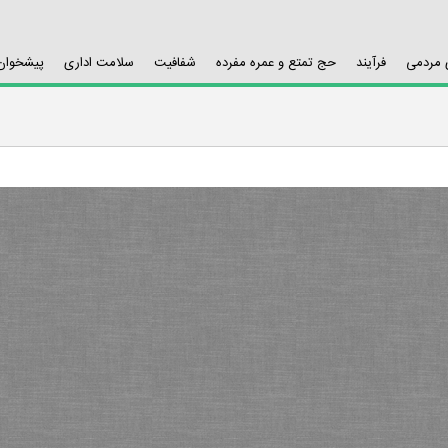
ی مردمی
فرآیند
حج تمتع و عمره مفرده
شفافیت
سلامت اداری
پیشخوان 