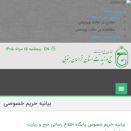
ویرایش صفحه
ویرایش این صفحه
ماندن در حالت ویرایش
مشاهده در حالت چیدمان
پیش‌نمایش موبایل
EN
پنجشنبه 15 مرداد 1405
بیانیه حریم خصوصی
بیانیه حریم خصوص پایگاه اطلاع رسانی حج و زیارت