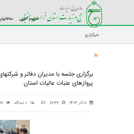
صفحه اصلی
ملاقاتها
خبرگزاري
برگزاری جلسه با مدیران دفاتر و شرکته
پروازهای عتبات عالیات استان
11 آذر 1404
17:32
0 دیدگاه
82 بازد