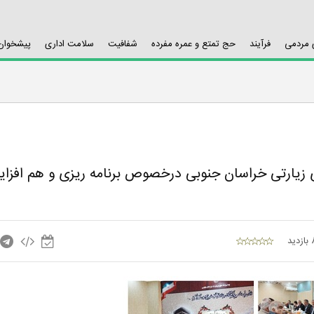
ی مردمی
فرآیند
حج تمتع و عمره مفرده
شفافیت
سلامت اداری
پیشخوان 
ای زیارتی خراسان جنوبی درخصوص برنامه ریزی و هم افزای
ید