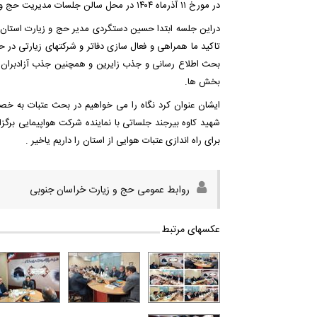
در مورخ ۱۱ آذرماه ۱۴۰۴ در محل سالن جلسات مدیریت حج و زیارت استان برگزار گردید.
دراین جلسه ابتدا حسین دستگردی مدیر حج و زیارت استان 
تاکید ما همراهی و فعال سازی دفاتر و شرکتهای زیارتی در ح
بحث اطلاع رسانی و جذب زایرین و همچنین جذب آزادبران عتبا
بخش ها.
ایشان عنوان کرد نگاه را می خواهیم در بحث عتبات به خصو
شهید کاوه بیرجند جلساتی با نماینده شرکت هواپیمایی برگ
برای راه اندازی عتبات هوایی از استان را داریم یاخیر .
روابط عمومی حج و زیارت خراسان جنوبی
عکسهای مرتبط