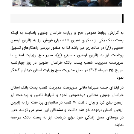
به گزارش روابط عمومی حج و زیارت خراسان جنوبی باعنایت به اینکه
پست بانک یکی از بانکهای تعیین شده برای فروش ارز به زائرین اربعین
حسینی (ع) در سالجاری می باشد لذا به منظور بررسی راهکارهای تسهیل
پرداخت ارز به زائرین اربعین حسینی (ع)، مدیر حج وزیارت استان با
سرپرست مدیریت شعب پست بانک خراسان جنوبی در روز چهارشنبه
مورخ 25 تیرماه 1404 در محل مدیریت حج وزیارت استان دیدار و گفتگو
نمود.
در ابتدای جلسه علیرضا ملائی سرپرست مدیریت شعب پست بانک استان
خراسان جنوبی مطالبی درخصوص نحوه و شرایط تامین و پرداخت ارز
اربعین بیان کرد و بیان داشت ۷۰ شعبه در سالجاری پرداخت ارز به زایرین
اربعین استان برعهده خواهند داشت و مشتاقان این سفر می توانند حتی
در روستای محل زندگی خود برای دریافت ارز به پست بانک مراجعه
نمایند.