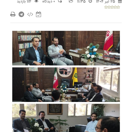
25 تیر 1404
11:35
0 دیدگاه
114 بازدید