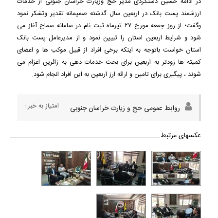
در ادامه حسین دستگردی مدیر حج وزیارت خراسان جنوبی از خدمات
ارزشمند پست بانک در اربعین سال گذشته صمیمانه تقدیر وتشکر نمود
وگفت؛ از روز جمعه مورخ ۲۷ تیرماه ثبت نام در سامانه سماح آغاز می
شود و شرایط اربعین استان را تبیین نمود و از مدیرعامل پست بانک
استان خواست باتوجه به اینکه برخی افراد از قبیل موکب ها و اعضای
کمیته ها زودتر به اربعین برای بحث خدمات دهی به زائرین اعزام می
شوند ، پیگیری برای تامین و ارائه ارز اربعین به این افراد انجام شود.
امتیاز به خبر :
روابط عمومی حج و زیارت خراسان جنوبی
عکسهای مرتبط